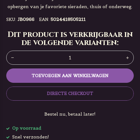
opbergen van je favoriete sieraden, thuis of onderweg.
SKU:
JB0966
EAN:
5024418505211
Dit product is verkrijgbaar in
de volgende varianten:
TOEVOEGEN AAN WINKELWAGEN
DIRECTE CHECKOUT
Bestel nu, betaal later!
Op voorraad
Snel verzonden!