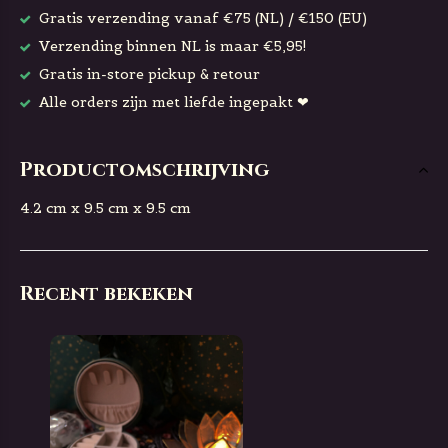
Gratis verzending vanaf €75 (NL) / €150 (EU)
Verzending binnen NL is maar €5,95!
Gratis in-store pickup & retour
Alle orders zijn met liefde ingepakt ❤
Productomschrijving
4.2 cm x 9.5 cm x 9.5 cm
Recent bekeken