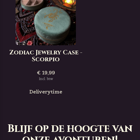
Zodiac Jewelry Case -
Scorpio
€ 19,99
Incl. btw
Deliverytime
Blijf op de hoogte van