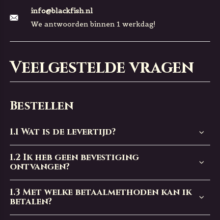
info@blackfish.nl
We antwoorden binnen 1 werkdag!
Veelgestelde vragen
Bestellen
1.1
Wat is de levertijd?
1.2
Ik heb geen bevestiging
ontvangen?
1.3
Met welke betaalmethoden kan ik
betalen?