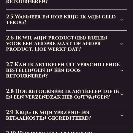
retourneren?
2.5
Wanneer en hoe krijg ik mijn geld
terug?
2.6
Ik wil mijn product(en) ruilen
voor een andere maat of ander
product. Hoe werkt dat?
2.7
Kan ik artikelen uit verschillende
bestellingen in één doos
retourneren?
2.8
Hoe retourneer ik artikelen die ik
in een verzendzak heb ontvangen?
2.9
Krijg ik mijn verzend- en
betaalkosten gecrediteerd?