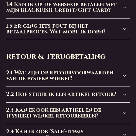
1.4
Kan ik op de webshop betalen met
mijn BLACKFISH Credit/Gift Card?
1.5
Er ging iets fout bij het
betaalproces. Wat moet ik doen?
Retour & Terugbetaling
2.1
Wat zijn de retourvoorwaarden
van de fysieke winkel?
2.2
Hoe stuur ik een artikel retour?
2.3
Kan ik ook een artikel in de
(fysieke) winkel retourneren?
2.4
Kan ik ook 'Sale'-items