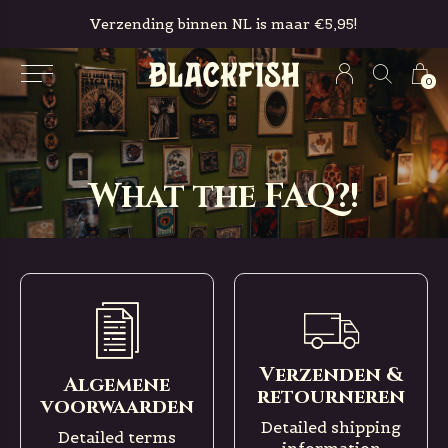
Verzending binnen NL is maar €5,95!
0
What the FAQ?!
Verzenden &
Algemene
retourneren
voorwaarden
Detailed shipping
Detailed terms