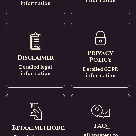
information
information
Privacy
Disclaimer
Policy
Detailed legal
Detailed GDPR
information
information
FAQ
Betaalmethoden
All answers to