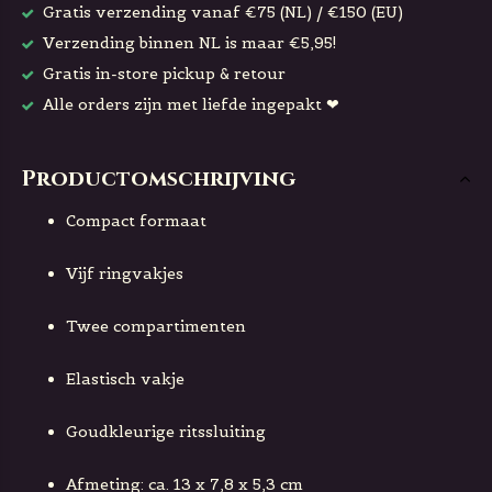
Gratis verzending vanaf €75 (NL) / €150 (EU)
Verzending binnen NL is maar €5,95!
Gratis in-store pickup & retour
Alle orders zijn met liefde ingepakt ❤
Productomschrijving
Compact formaat
Vijf ringvakjes
Twee compartimenten
Elastisch vakje
Goudkleurige ritssluiting
Afmeting: ca. 13 x 7,8 x 5,3 cm