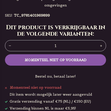
omgevingen
SKU:
TC_9781401969899
Dit product is verkrijgbaar in
de volgende varianten:
MOMENTEEL NIET OP VOORRAAD
Bestel nu, betaal later!
Momenteel niet op voorraad
Dit item wordt mogelijk later weer aangevuld
Gratis verzending vanaf €75 (NL) / €150 (EU)
Verzending binnen NL is maar €5,95!