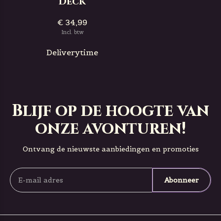
Deck
€ 34,99
Incl. btw
Deliverytime
Blijf op de hoogte van
onze avonturen!
Ontvang de nieuwste aanbiedingen en promoties
Abonneer