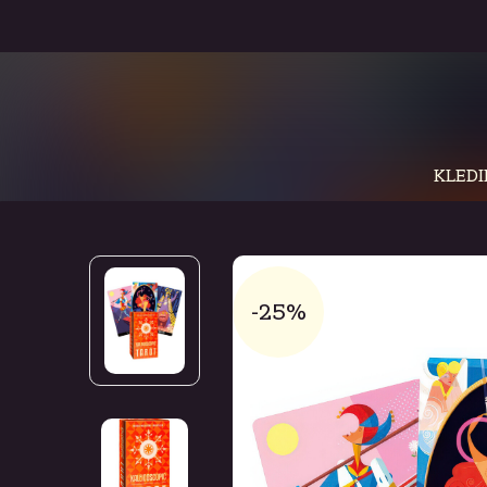
KLEDI
-25%