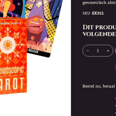
geometrisch abst
SKU:
EX312
Dit produ
volgende
Bestel nu, betaal 