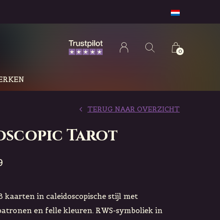
0
ERKEN
TERUG NAAR OVERZICHT
oscopic Tarot
9
 kaarten in caleidoscopische stijl met
atronen en felle kleuren. RWS-symboliek in