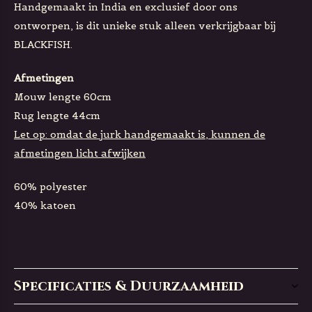
Handgemaakt in India en exclusief door ons
ontworpen, is dit unieke stuk alleen verkrijgbaar bij
BLACKFISH.
Afmetingen
Mouw lengte 60cm
Rug lengte 44cm
Let op: omdat de jurk handgemaakt is, kunnen de
afmetingen licht afwijken
60% polyester
40% katoen
Specificaties & Duurzaamheid