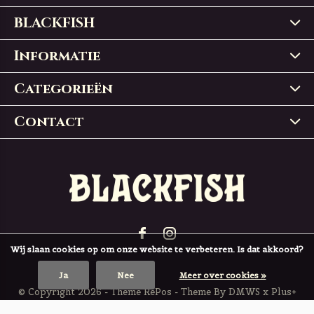
BLACKFISH
Informatie
Categorieën
Contact
Wij slaan cookies op om onze website te verbeteren. Is dat akkoord?
Ja
Nee
Meer over cookies »
© Copyright
2026
- Theme RePos - Theme By
DMWS
x
Plus+