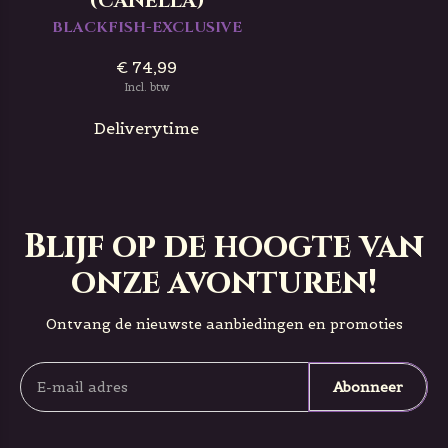
(CANELLA)
BLACKFISH-EXCLUSIVE
€ 74,99
Incl. btw
Deliverytime
Blijf op de hoogte van
onze avonturen!
Ontvang de nieuwste aanbiedingen en promoties
Abonneer