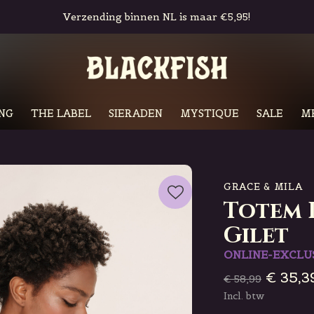
Gratis in-store pickup & retour
NG
THE LABEL
SIERADEN
MYSTIQUE
SALE
M
GRACE & MILA
Totem 
Gilet
ONLINE-EXCLU
€ 35,3
€ 58,99
Incl. btw