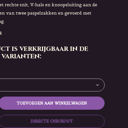
t rechte snit, V-hals en knoopsluiting aan de
ien van twee paspelzakken en gevoerd met
g.
R
ct is verkrijgbaar in de
 varianten:
TOEVOEGEN AAN WINKELWAGEN
DIRECTE CHECKOUT