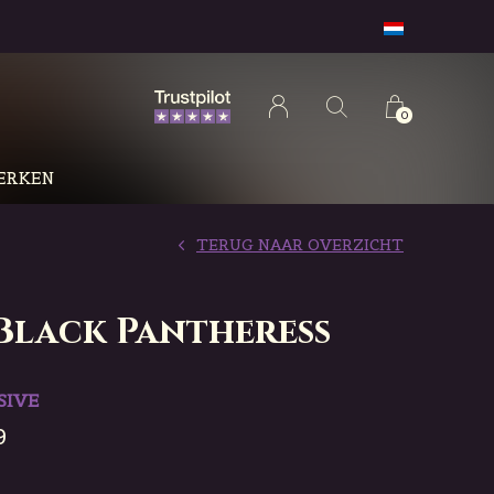
0
ERKEN
TERUG NAAR OVERZICHT
Black Pantheress
SIVE
9