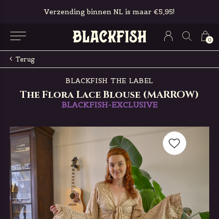
Gratis in-store pickup & retour
0
Terug
BLACKFISH THE LABEL
The Flora Lace Blouse (MARROW)
BLACKFISH-EXCLUSIVE