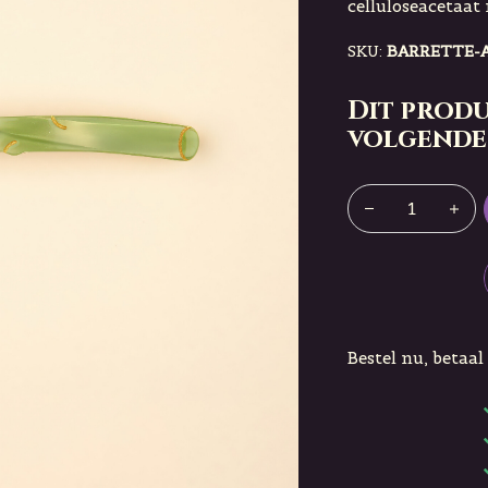
celluloseacetaat 
SKU:
BARRETTE-
Dit produ
volgende
Bestel nu, betaal 