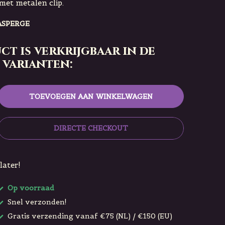
met metalen clip.
ASPERGE
ct is verkrijgbaar in de
 varianten:
TOEVOEGEN AAN WINKELWAGEN
DIRECTE CHECKOUT
later!
Op voorraad
Snel verzonden!
Gratis verzending vanaf €75 (NL) / €150 (EU)