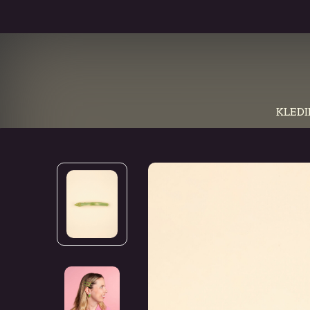
Verzend
KLEDI