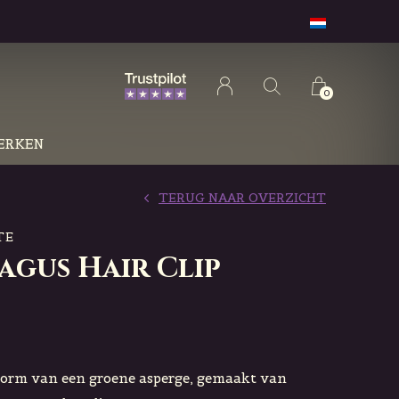
0
ERKEN
TERUG NAAR OVERZICHT
TE
agus Hair Clip
vorm van een groene asperge, gemaakt van