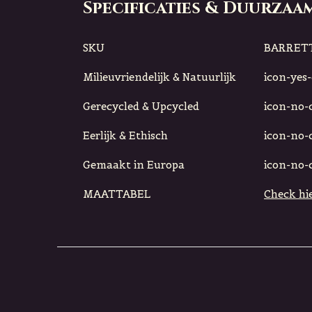
Specificaties & Duurzaa
SKU
BARRET
Milieuvriendelijk & Natuurlijk
icon-yes-c
Gerecycled & Upcycled
icon-no-ci
Eerlijk & Ethisch
icon-no-ci
Gemaakt in Europa
icon-no-ci
MAATTABEL
Check hie