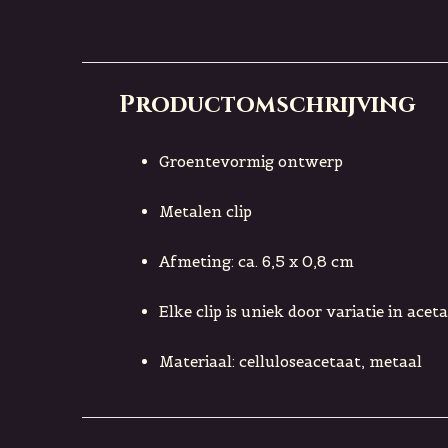
Productomschrijving
Groentevormig ontwerp
Metalen clip
Afmeting: ca. 6,5 x 0,8 cm
Elke clip is uniek door variatie in acet
Materiaal: celluloseacetaat, metaal