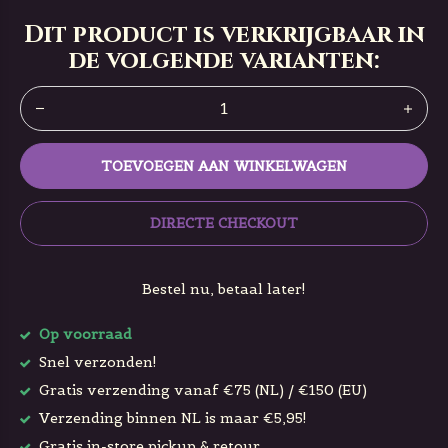
Dit product is verkrijgbaar in
de volgende varianten:
TOEVOEGEN AAN WINKELWAGEN
DIRECTE CHECKOUT
Bestel nu, betaal later!
Op voorraad
Snel verzonden!
Gratis verzending vanaf €75 (NL) / €150 (EU)
Verzending binnen NL is maar €5,95!
Gratis in-store pickup & retour