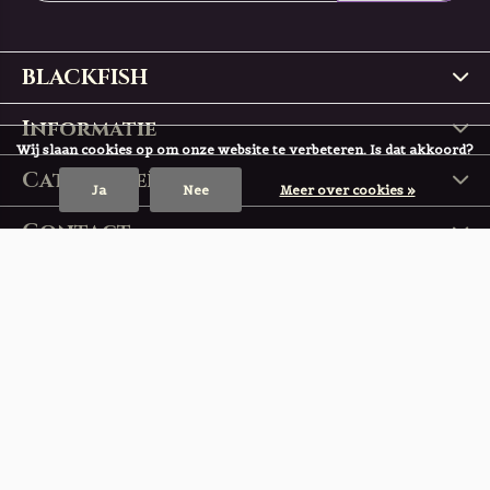
BLACKFISH
Informatie
Wij slaan cookies op om onze website te verbeteren. Is dat akkoord?
Categorieën
Ja
Nee
Meer over cookies »
Contact