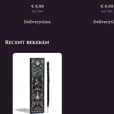
€ 9,99
€ 9,99
Incl. btw
Incl. btw
Deliverytime
Deliveryt
Recent bekeken