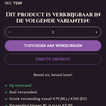
SKU:
7228
Dit product is verkrijgbaar in
de volgende varianten:
TOEVOEGEN AAN WINKELWAGEN
DIRECTE CHECKOUT
Bestel nu, betaal later!
Op voorraad
Snel verzonden!
Gratis verzending vanaf €75 (NL) / €150 (EU)
Verzending binnen NL is maar €5,95!