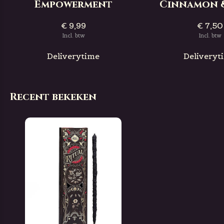
Empowerment
Cinnamon &
€ 9,99
€ 7,50
Incl. btw
Incl. btw
Deliverytime
Deliveryt
Recent bekeken