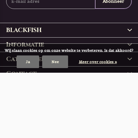
Abonneer
BLACKFISH
Informatie
Wij slaan cookies op om onze website te verbeteren. Is dat akkoord?
Categorieën
Ja
Nee
Meer over cookies »
Contact