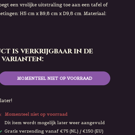
egt een vrolijke uitstraling toe aan een tafel of
etingen: H5 cm x B9,8 cm x D9,8 cm. Materiaal:
ct is verkrijgbaar in de
 varianten:
MOMENTEEL NIET OP VOORRAAD
later!
Momenteel niet op voorraad
Dit item wordt mogelijk later weer aangevuld
Gratis verzending vanaf €75 (NL) / €150 (EU)