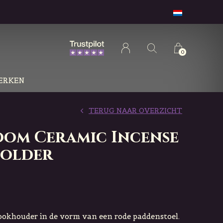
0
ERKEN
TERUG NAAR OVERZICHT
om Ceramic Incense
Holder
okhouder in de vorm van een rode paddenstoel.