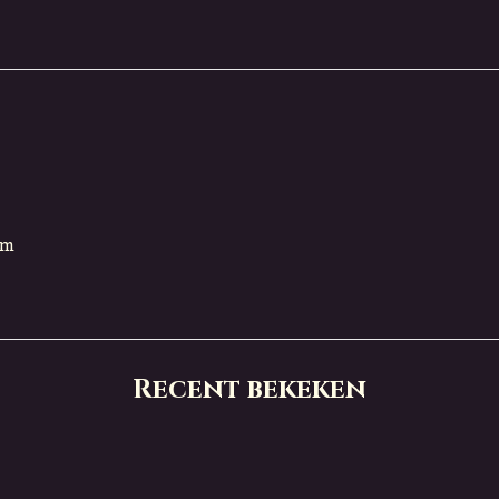
cm
Recent bekeken