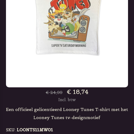
€ 18,74
€ 24,99
Incl. btw
Een officieel gelicentieerd Looney Tunes T-shirt met het
Looney Tunes tv-designmotief
SKU:
LOONTS11MW01