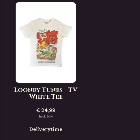
Looney Tunes - TV
White Tee
€ 24,99
Incl. btw
Deliverytime