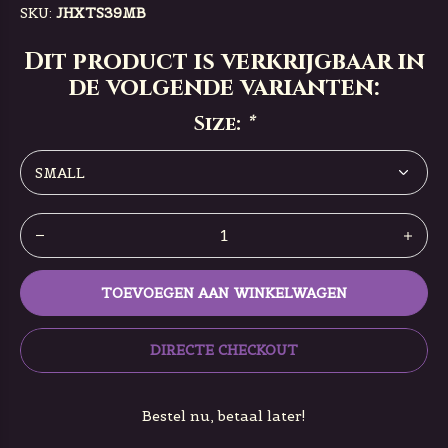
SKU:
JHXTS39MB
Dit product is verkrijgbaar in
de volgende varianten:
Size:
*
TOEVOEGEN AAN WINKELWAGEN
DIRECTE CHECKOUT
Bestel nu, betaal later!