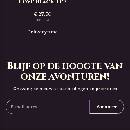
Love Black Tee
€ 27,50
Incl. btw
Deliverytime
Blijf op de hoogte van
onze avonturen!
Ontvang de nieuwste aanbiedingen en promoties
Abonneer