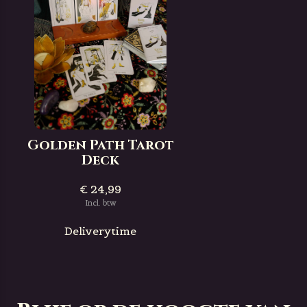
Golden Path Tarot
Deck
€ 24,99
Incl. btw
Deliverytime