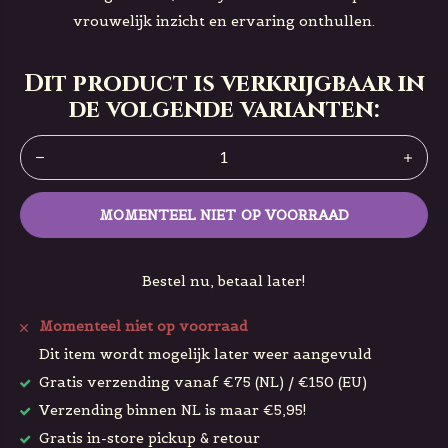
vrouwelijk inzicht en ervaring onthullen.
Dit product is verkrijgbaar in
de volgende varianten:
MOMENTEEL NIET OP VOORRAAD
Bestel nu, betaal later!
Momenteel niet op voorraad
Dit item wordt mogelijk later weer aangevuld
Gratis verzending vanaf €75 (NL) / €150 (EU)
Verzending binnen NL is maar €5,95!
Gratis in-store pickup & retour