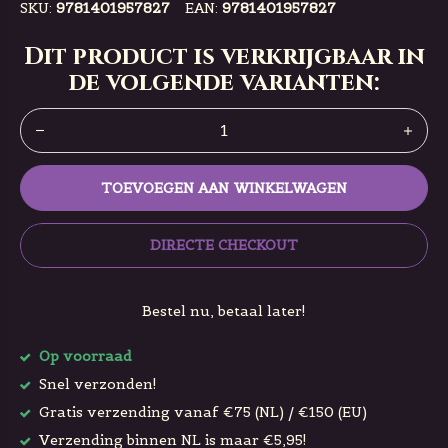
SKU:
9781401957827
EAN:
9781401957827
Dit product is verkrijgbaar in
de volgende varianten:
TOEVOEGEN AAN WINKELWAGEN
DIRECTE CHECKOUT
Bestel nu, betaal later!
Op voorraad
Snel verzonden!
Gratis verzending vanaf €75 (NL) / €150 (EU)
Verzending binnen NL is maar €5,95!