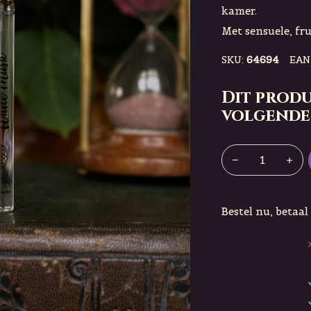
kamer.
Met sensuele, fr
SKU:
64694
EAN
Dit produ
volgende
Bestel nu, betaal 