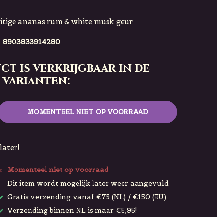
uitige ananas rum & white musk geur.
:
8903833914280
ct is verkrijgbaar in de
 varianten:
MOMENTEEL NIET OP VOORRAAD
later!
Momenteel niet op voorraad
Dit item wordt mogelijk later weer aangevuld
Gratis verzending vanaf €75 (NL) / €150 (EU)
Verzending binnen NL is maar €5,95!