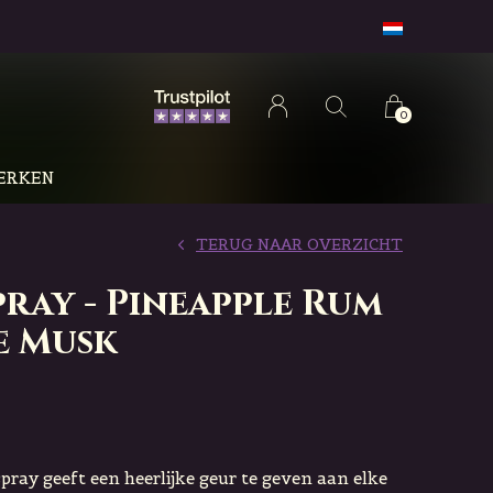
0
ERKEN
TERUG NAAR OVERZICHT
ray - Pineapple Rum
e Musk
pray geeft een heerlijke geur te geven aan elke