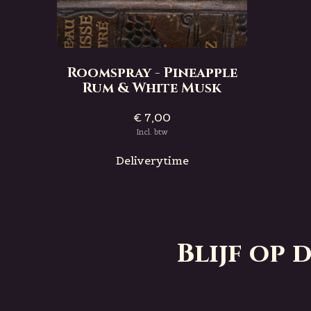
Roomspray - Pineapple
Rum & White Musk
€ 7,00
Incl. btw
Deliverytime
Blijf op