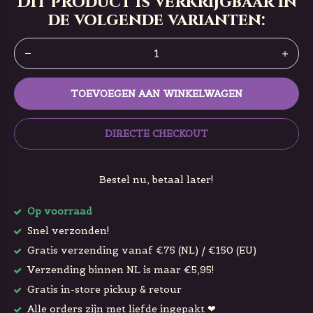
Dit product is verkrijgbaar in
de volgende varianten:
TOEVOEGEN AAN WINKELWAGEN
DIRECTE CHECKOUT
Bestel nu, betaal later!
Op voorraad
Snel verzonden!
Gratis verzending vanaf €75 (NL) / €150 (EU)
Verzending binnen NL is maar €5,95!
Gratis in-store pickup & retour
Alle orders zijn met liefde ingepakt ❤