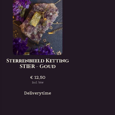
Sterrenbeeld Ketting
STIER - Goud
€ 12,50
Incl. btw
Deliverytime