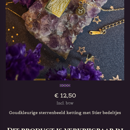
€ 12,50
Incl. btw
Goudkleurige sterrenbeeld ketting met Stier bedeltjes