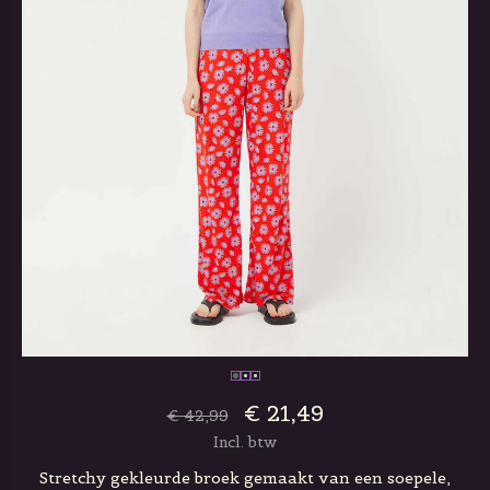
€ 21,49
€ 42,99
Incl. btw
Stretchy gekleurde broek gemaakt van een soepele,