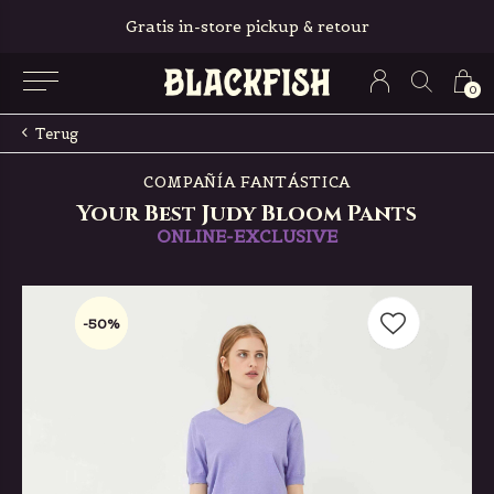
Gratis in-store pickup & retour
0
Terug
COMPAÑÍA FANTÁSTICA
Your Best Judy Bloom Pants
ONLINE-EXCLUSIVE
-50%
-50%