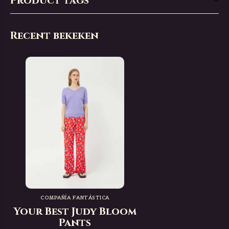
Product tags
Recent bekeken
COMPAÑÍA FANTÁSTICA
Your Best Judy Bloom
Pants