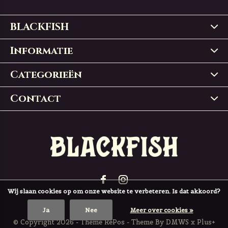
BLACKFISH
Informatie
Categorieën
Contact
Wij slaan cookies op om onze website te verbeteren. Is dat akkoord?
Ja
Nee
Meer over cookies »
© Copyright
2026
- Theme RePos - Theme By
DMWS
x
Plus+