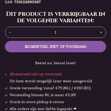
EAN:
733102690397
Dit product is verkrijgbaar in
de volgende varianten:
MOMENTEEL NIET OP VOORRAAD
Bestel nu, betaal later!
Momenteel niet op voorraad
Dit item wordt mogelijk later weer aangevuld
Gratis verzending vanaf €75 (NL) / €150 (EU)
Verzending binnen NL is maar €5,95!
Gratis in-store pickup & retour
Alle orders zijn met liefde ingepakt ❤