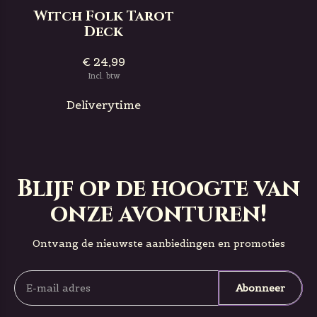
Witch Folk Tarot
Deck
€ 24,99
Incl. btw
Deliverytime
Blijf op de hoogte van
onze avonturen!
Ontvang de nieuwste aanbiedingen en promoties
Abonneer