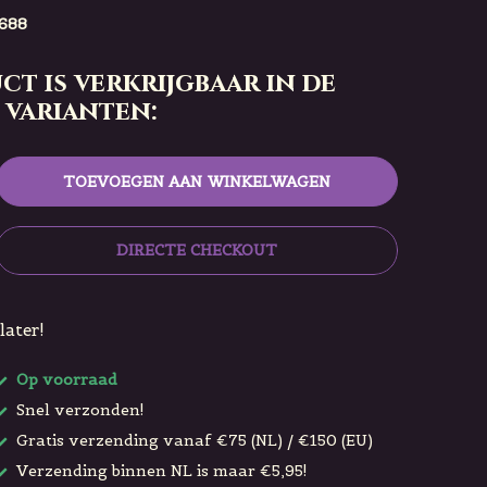
688
ct is verkrijgbaar in de
 varianten:
TOEVOEGEN AAN WINKELWAGEN
DIRECTE CHECKOUT
later!
Op voorraad
Snel verzonden!
Gratis verzending vanaf €75 (NL) / €150 (EU)
Verzending binnen NL is maar €5,95!