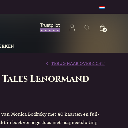
0
ERKEN
TERUG NAAR OVERZICHT
 Tales Lenormand
van Monica Bodirsky met 40 kaarten en full-
pakt in boekvormige doos met magneetsluiting.