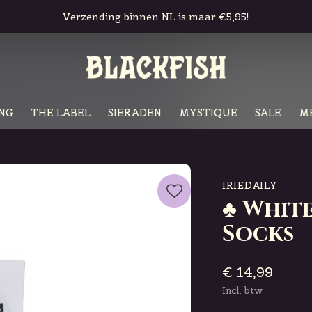
Verzending binnen NL is maar €5,95!
NG
THE LABEL
SIERADEN
MYSTIQUE
SALE
M
IRIEDAILY
♣ Whit
Socks
€ 14,99
Incl. btw