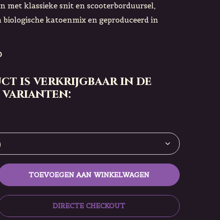
n met klassieke snit en scooterborduursel,
biologische katoenmix en geproduceerd in
0
ct is verkrijgbaar in de
 varianten:
TOEVOEGEN AAN WINKELWAGEN
DIRECTE CHECKOUT