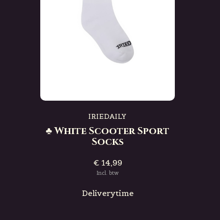
IRIEDAILY
♣ White Scooter Sport
Socks
€ 14,99
Incl. btw
Deliverytime