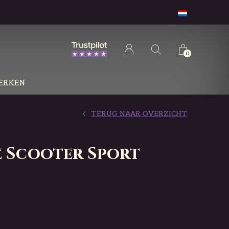
0
ERKEN
TERUG NAAR OVERZICHT
e Scooter Sport