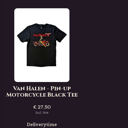
Van Halen - Pin-up
Motorcycle Black Tee
€ 27,50
Incl. btw
Deliverytime