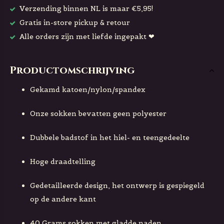
Verzending binnen NL is maar €5,95!
Gratis in-store pickup & retour
Alle orders zijn met liefde ingepakt ❤
Productomschrijving
Gekamd katoen/nylon/spandex
Onze sokken bevatten geen polyester
Dubbele badstof in het hiel- en teengedeelte
Hoge draadtelling
Gedetailleerde design, het ontwerp is gespiegeld
op de andere kant
40 Grams sokken met gladde naden