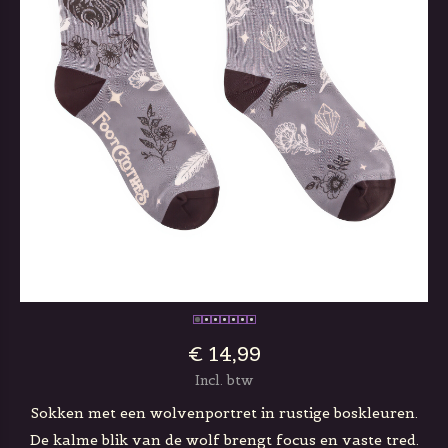
€ 14,99
Incl. btw
Sokken met een wolvenportret in rustige boskleuren.
De kalme blik van de wolf brengt focus en vaste tred.