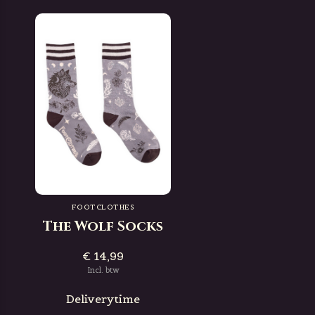
FOOTCLOTHES
The Wolf Socks
€ 14,99
Incl. btw
Deliverytime