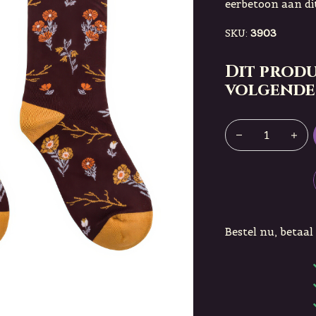
eerbetoon aan di
SKU:
3903
Dit produ
volgende
Bestel nu, betaal 