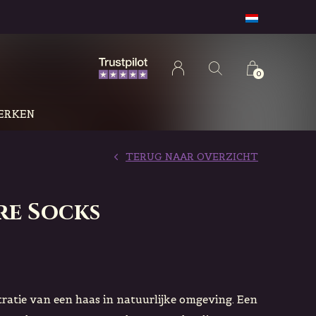
0
ERKEN
TERUG NAAR OVERZICHT
re Socks
tratie van een haas in natuurlijke omgeving. Een