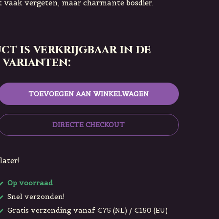
t vaak vergeten, maar charmante bosdier.
ct is verkrijgbaar in de
 varianten:
TOEVOEGEN AAN WINKELWAGEN
DIRECTE CHECKOUT
later!
Op voorraad
Snel verzonden!
Gratis verzending vanaf €75 (NL) / €150 (EU)