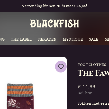
Verzending binnen NL is maar €5,95!
NG
THE LABEL
SIERADEN
MYSTIQUE
SALE
M
FOOTCLOTHES
The Fa
€ 14,99
Incl. btw
Sokken met een i