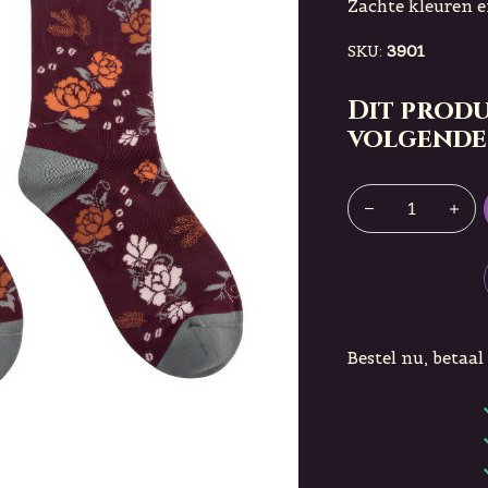
Zachte kleuren en
SKU:
3901
Dit produ
volgende
Bestel nu, betaal 