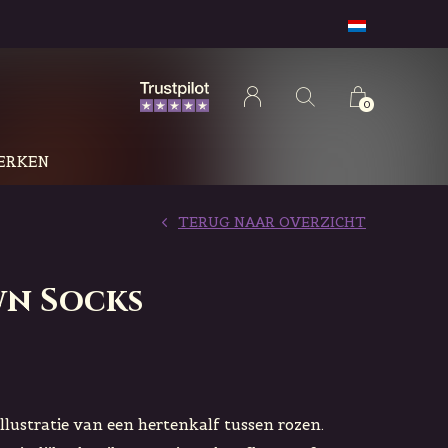
0
ERKEN
TERUG NAAR OVERZICHT
wn Socks
llustratie van een hertenkalf tussen rozen.