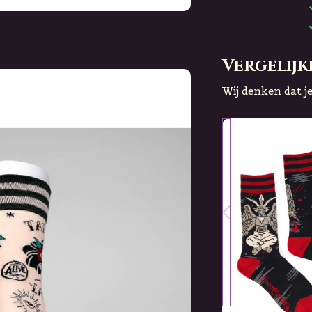
Vergelijk
Wij denken dat je