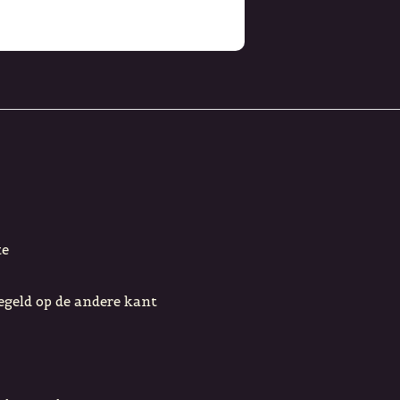
te
iegeld op de andere kant