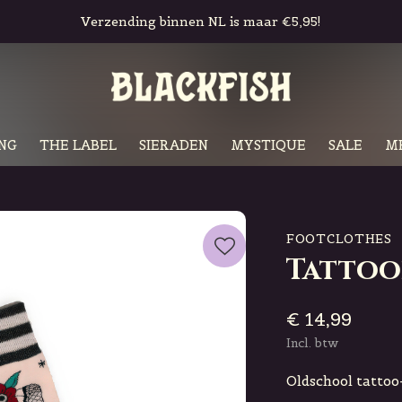
Verzending binnen NL is maar €5,95!
NG
THE LABEL
SIERADEN
MYSTIQUE
SALE
M
FOOTCLOTHES
Tattoo
€ 14,99
Incl. btw
Oldschool tattoo-