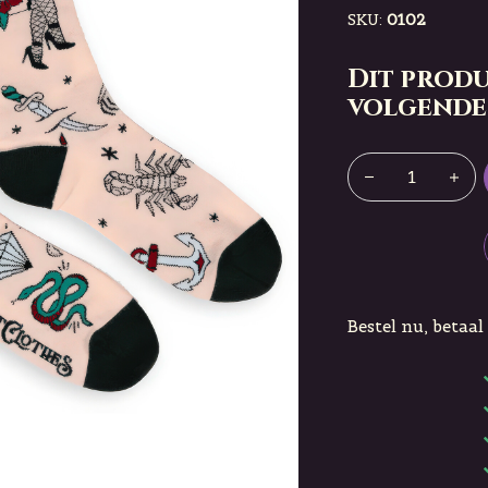
SKU:
0102
Dit produ
volgende
Bestel nu, betaal 