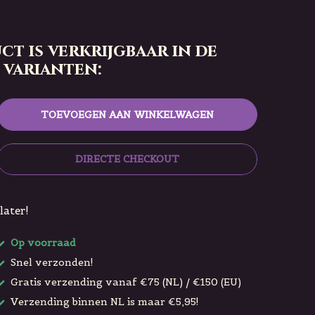
ct is verkrijgbaar in de
 varianten:
TOEVOEGEN AAN WINKELWAGEN
DIRECTE CHECKOUT
later!
Op voorraad
Snel verzonden!
Gratis verzending vanaf €75 (NL) / €150 (EU)
Verzending binnen NL is maar €5,95!