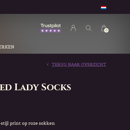
0
ERKEN
TERUG NAAR OVERZICHT
ed Lady Socks
stijl print op roze sokken