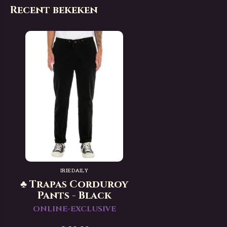
Recent bekeken
IRIEDAILY
♣ Trapas Corduroy
Pants - Black
ONLINE-EXCLUSIVE