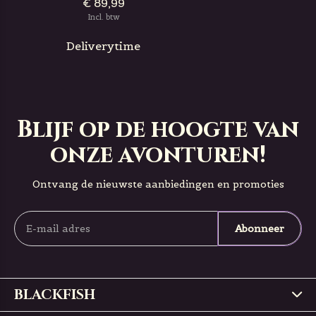
€ 89,99
Incl. btw
Deliverytime
Blijf op de hoogte van
onze avonturen!
Ontvang de nieuwste aanbiedingen en promoties
Abonneer
BLACKFISH