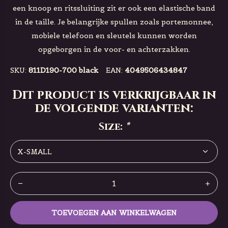
een knoop en ritssluiting zit er ook een elastische band
in de taille. Je belangrijke spullen zoals portemonnee,
mobiele telefoon en sleutels kunnen worden
opgeborgen in de voor- en achterzakken.
SKU:
811D190-700 black
EAN:
4049506434847
Dit product is verkrijgbaar in
de volgende varianten:
Size:
*
TOEVOEGEN AAN WINKELWAGEN