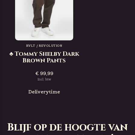
RVLT / REVOLUTION
♣ Tommy Shelby Dark
Brown Pants
€ 99,99
Incl. btw
Deliverytime
Blijf op de hoogte van