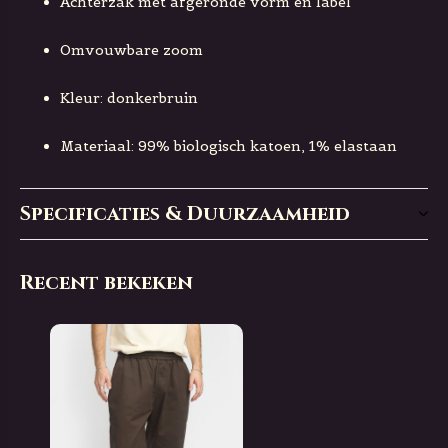
Achterzak met afgeronde vorm en label
Omvouwbare zoom
Kleur: donkerbruin
Materiaal: 99% biologisch katoen, 1% elastaan
Specificaties & Duurzaamheid
Recent bekeken