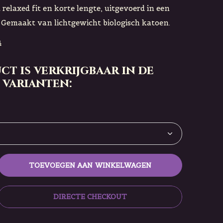
 relaxed fit en korte lengte, uitgevoerd in een
. Gemaakt van lichtgewicht biologisch katoen.
4
ct is verkrijgbaar in de
 varianten:
TOEVOEGEN AAN WINKELWAGEN
DIRECTE CHECKOUT