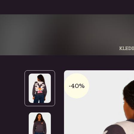
KLEDI
-40%