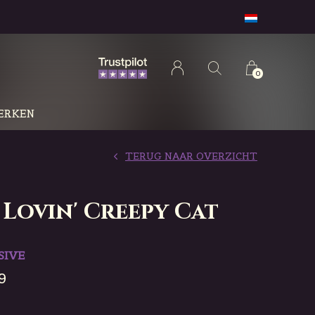
0
ERKEN
TERUG NAAR OVERZICHT
 Lovin' Creepy Cat
SIVE
9