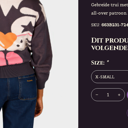
Gebreide trui met
all-over patroon
SKU:
663B231-72
Dit produ
volgende
Size:
*