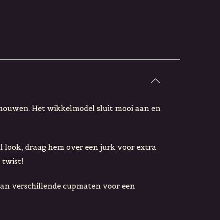
 mouwen. Het wikkelmodel sluit mooi aan en
l look, draag hem over een jurk voor extra
 twist!
aan verschillende cupmaten voor een