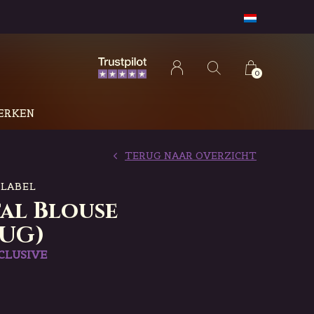
0
ERKEN
TERUG NAAR OVERZICHT
 LABEL
tal Blouse
UG)
CLUSIVE