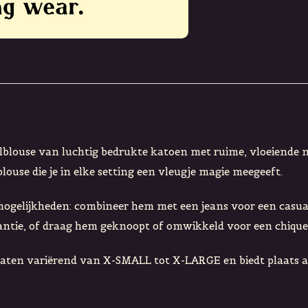
lblouse van luchtig bedrukte katoen met ruime, vloeiende
blouse die je in elke setting een vleugje magie meegeeft.
ngmogelijkheden: combineer hem met een jeans voor een casua
antie, of draag hem geknoopt of omwikkeld voor een chique
 maten variërend van X-SMALL tot X-LARGE en biedt plaats 