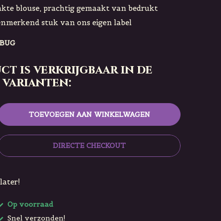
te blouse, prachtig gemaakt van bedrukt
enmerkend stuk van ons eigen label
YBUG
ct is verkrijgbaar in de
 varianten:
TOEVOEGEN AAN WINKELWAGEN
DIRECTE CHECKOUT
later!
Op voorraad
Snel verzonden!