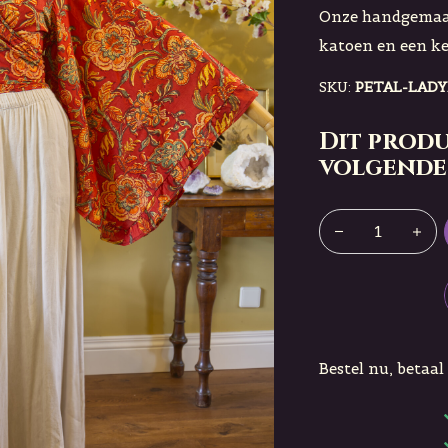
Onze handgemaak
katoen en een k
SKU:
PETAL-LAD
Dit produ
volgende
Bestel nu, betaal 