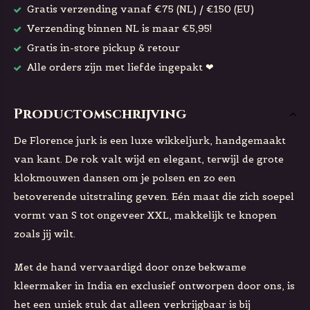
Gratis verzending vanaf €75 (NL) / €150 (EU)
Verzending binnen NL is maar €5,95!
Gratis in-store pickup & retour
Alle orders zijn met liefde ingepakt ❤
Productomschrijving
De Florence jurk is een luxe wikkeljurk, handgemaakt
van kant. De rok valt wijd en elegant, terwijl de grote
klokmouwen dansen om je polsen en zo een
betoverende uitstraling geven. Eén maat die zich soepel
vormt van S tot ongeveer XXL, makkelijk te knopen
zoals jij wilt.
Met de hand vervaardigd door onze bekwame
kleermaker in India en exclusief ontworpen door ons, is
het een uniek stuk dat alleen verkrijgbaar is bij