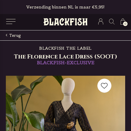
95!
Gratis in-store pickup & retour
0
Terug
BLACKFISH THE LABEL
The Florence Lace Dress (SOOT)
BLACKFISH-EXCLUSIVE