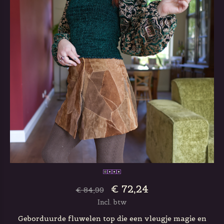
€ 72,24
€ 84,99
Incl. btw
Geborduurde fluwelen top die een vleugje magie en