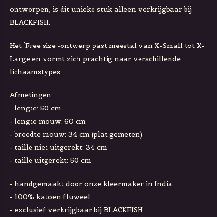
ontworpen, is dit unieke stuk alleen verkrijgbaar bij
BLACKFISH.
Het ‘Free size’-ontwerp past meestal van X-Small tot X-
Large en vormt zich prachtig naar verschillende
lichaamstypes.
Afmetingen:
- lengte: 50 cm
- lengte mouw: 60 cm
- breedte mouw: 34 cm (plat gemeten)
- taille niet uitgerekt: 34 cm
- taille uitgerekt: 50 cm
- handgemaakt door onze kleermaker in India
- 1
00% katoen fluweel
-
exclusief verkrijgbaar bij BLACKFISH