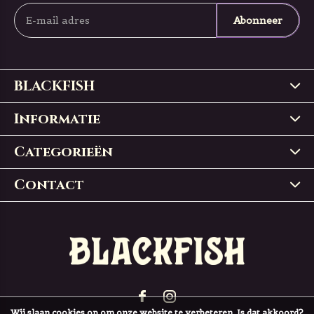
Abonneer
BLACKFISH
Informatie
Categorieën
Contact
Wij slaan cookies op om onze website te verbeteren. Is dat akkoord?