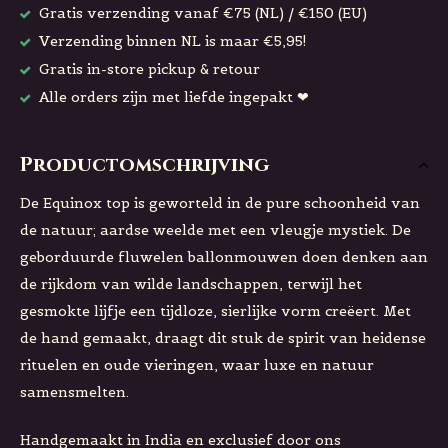
Gratis verzending vanaf €75 (NL) / €150 (EU)
Verzending binnen NL is maar €5,95!
Gratis in-store pickup & retour
Alle orders zijn met liefde ingepakt ❤
Productomschrijving
De
Equinox
top is geworteld in de pure schoonheid van
de natuur; aardse weelde met een vleugje mystiek. De
geborduurde fluwelen ballonmouwen doen denken aan
de rijkdom van wilde landschappen, terwijl het
gesmokte lijfje een tijdloze, sierlijke vorm creëert. Met
de hand gemaakt, draagt dit stuk de spirit van heidense
rituelen en oude vieringen, waar luxe en natuur
samensmelten.
Handgemaakt in India en exclusief door ons