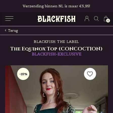
Verzending binnen NL is maar €5,95!
0
Terug
BLACKFISH THE LABEL
The Equinox Top (CONCOCTION)
BLACKFISH-EXCLUSIVE
-15%
-15%