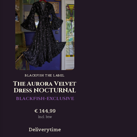
BLACKFISH THE LABEL
The Aurora Velvet
Dress NOCTURNAL
BLACKFISH-EXCLUSIVE
€ 144,99
Incl. btw
Deliverytime