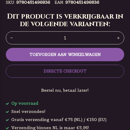
SKU:
9780451496836
EAN:
9780451496836
Dit product is verkrijgbaar in
de volgende varianten:
TOEVOEGEN AAN WINKELWAGEN
DIRECTE CHECKOUT
Bestel nu, betaal later!
Op voorraad
Snel verzonden!
Gratis verzending vanaf €75 (NL) / €150 (EU)
Verzending binnen NL is maar €5,95!