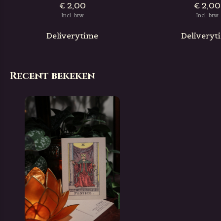
€ 2,00
€ 2,00
Incl. btw
Incl. btw
Deliverytime
Deliveryt
Recent bekeken