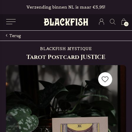
Gratis in-store pickup & retour
0
Terug
BLACKFISH MYSTIQUE
Tarot Postcard JUSTICE