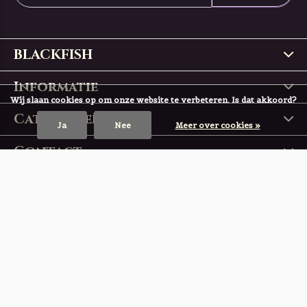
BLACKFISH
Informatie
Wij slaan cookies op om onze website te verbeteren. Is dat akkoord?
Categorieën
Ja
Nee
Meer over cookies »
Contact