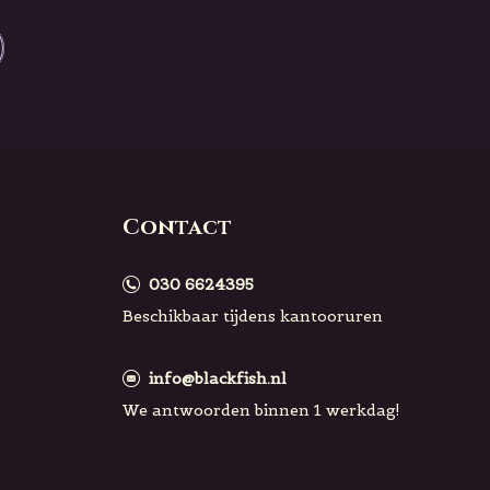
Contact
030 6624395
Beschikbaar tijdens kantooruren
info@blackfish.nl
We antwoorden binnen 1 werkdag!