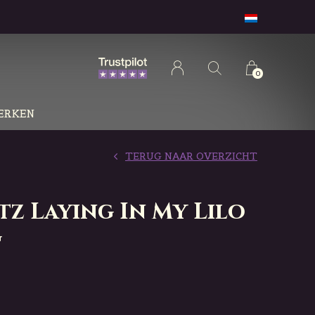
0
ERKEN
TERUG NAAR OVERZICHT
tz Laying In My Lilo
g