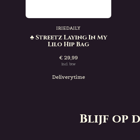
IRIEDAILY
♣ Streetz Laying In My
Lilo Hip Bag
€ 29,99
Incl. btw
Deliverytime
Blijf op