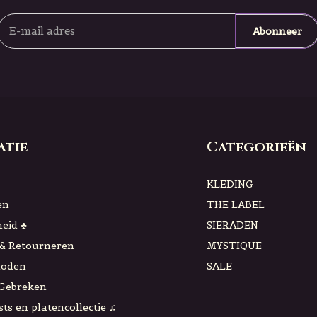
Abonneer
atie
Categorieën
KLEDING
en
THE LABEL
eid ♣
SIERADEN
& Retourneren
MYSTIQUE
hoden
SALE
 Gebreken
sts en platencollectie ♫