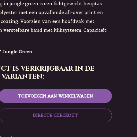
g in jungle green is een lichtgewicht heuptas
olyester met een opvallende all-over print en
 coating. Voorzien van een hoofdvak met
en verstelbare band met kliksysteem. Capaciteit:
 Jungle Green
ct is verkrijgbaar in de
 varianten:
TOEVOEGEN AAN WINKELWAGEN
DIRECTE CHECKOUT