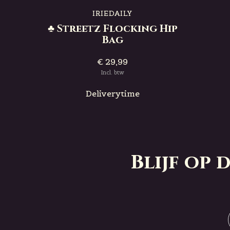
IRIEDAILY
♣ Streetz Flocking Hip
Bag
€ 29,99
Incl. btw
Deliverytime
Blijf op