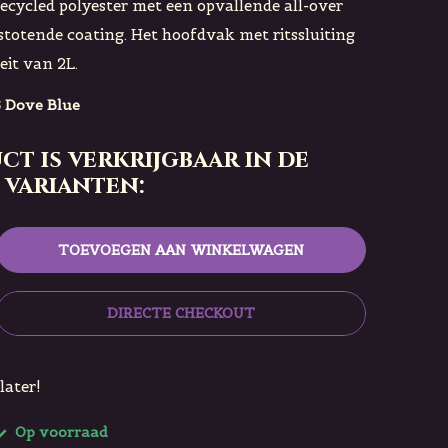
cycled polyester met een opvallende all-over
stotende coating. Het hoofdvak met ritssluiting
eit van 2L.
 Dove Blue
ct is verkrijgbaar in de
 varianten:
TOEVOEGEN AAN WINKELWAGEN
DIRECTE CHECKOUT
later!
Op voorraad