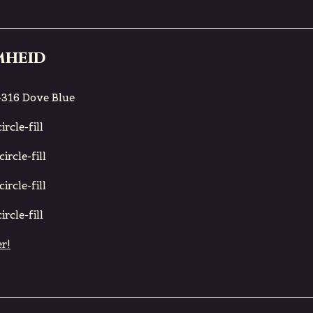
mheid
316 Dove Blue
rcle-fill
ircle-fill
ircle-fill
rcle-fill
r!