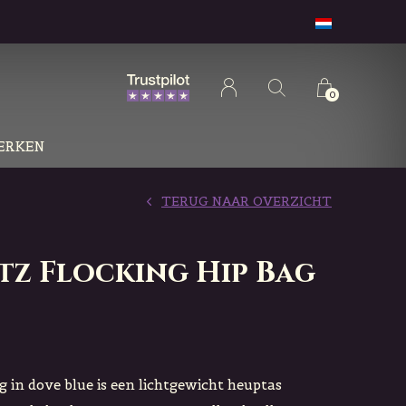
0
ERKEN
TERUG NAAR OVERZICHT
tz Flocking Hip Bag
g in dove blue is een lichtgewicht heuptas