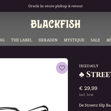
Gratis in-store pickup & retour
NG
THE LABEL
SIERADEN
MYSTIQUE
SALE
M
IRIEDAILY
♣ Stree
€ 29,99
Incl. btw
De Streetz Hip Ba