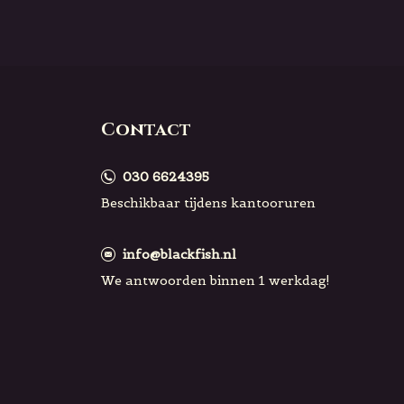
Contact
030 6624395
Beschikbaar tijdens kantooruren
info@blackfish.nl
We antwoorden binnen 1 werkdag!