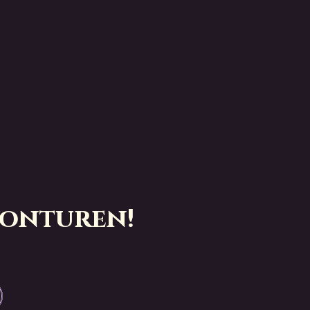
vonturen!