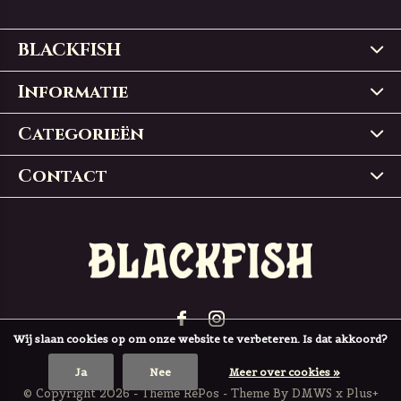
BLACKFISH
Informatie
Categorieën
Contact
Wij slaan cookies op om onze website te verbeteren. Is dat akkoord?
Ja
Nee
Meer over cookies »
© Copyright
2026
- Theme RePos - Theme By
DMWS
x
Plus+