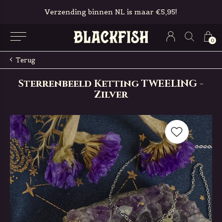
Verzending binnen NL is maar €5,95!
0
Terug
Sterrenbeeld Ketting TWEELING -
Zilver