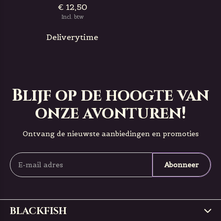
€ 12,50
Incl. btw
Deliverytime
Blijf op de hoogte van
onze avonturen!
Ontvang de nieuwste aanbiedingen en promoties
Abonneer
BLACKFISH