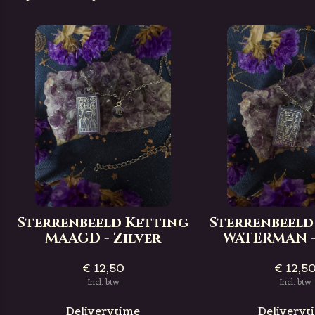
Sterrenbeeld Ketting
Sterrenbeeld
MAAGD - Zilver
WATERMAN -
€ 12,50
€ 12,5
Incl. btw
Incl. btw
Deliverytime
Deliveryt