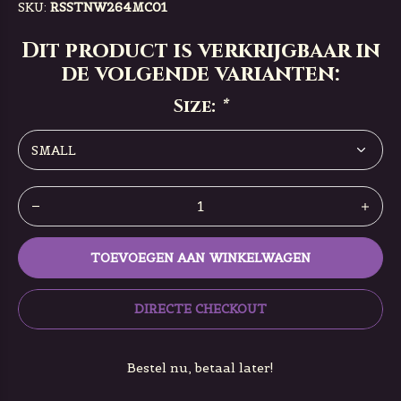
SKU:
RSSTNW264MC01
Dit product is verkrijgbaar in
de volgende varianten:
Size:
*
TOEVOEGEN AAN WINKELWAGEN
DIRECTE CHECKOUT
Bestel nu, betaal later!