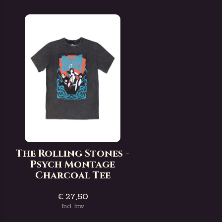
The Rolling Stones -
Psych Montage
Charcoal Tee
€ 27,50
Incl. btw