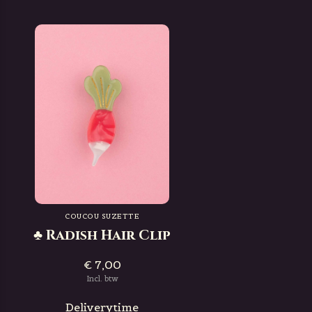
COUCOU SUZETTE
♣ Radish Hair Clip
€ 7,00
Incl. btw
Deliverytime