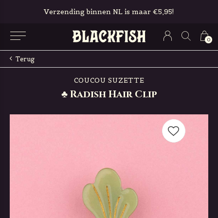
Verzending binnen NL is maar €5,95!
0
Terug
COUCOU SUZETTE
♣ Radish Hair Clip