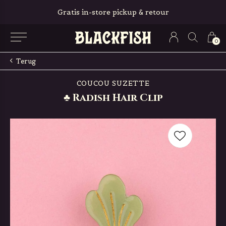
Gratis in-store pickup & retour
0
Terug
COUCOU SUZETTE
♣ Radish Hair Clip