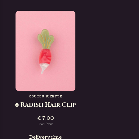
COUCOU SUZETTE
♣ Radish Hair Clip
€ 7,00
Incl. btw
Deliverytime