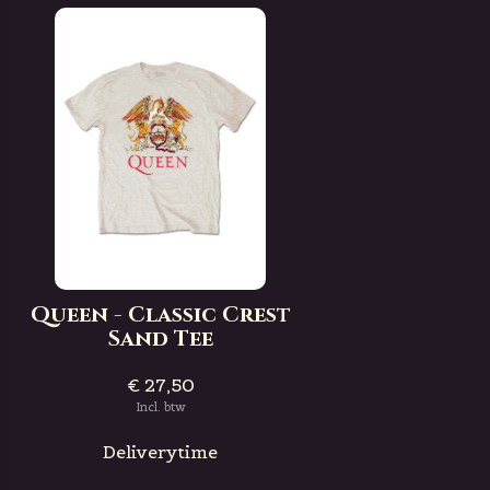
Queen - Classic Crest
Sand Tee
€ 27,50
Incl. btw
Deliverytime