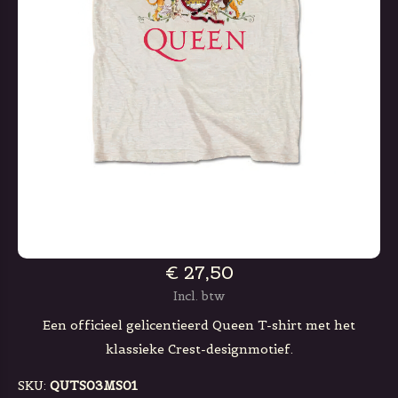
€ 27,50
Incl. btw
Een officieel gelicentieerd Queen T-shirt met het
klassieke Crest-designmotief.
SKU:
QUTS03MS01