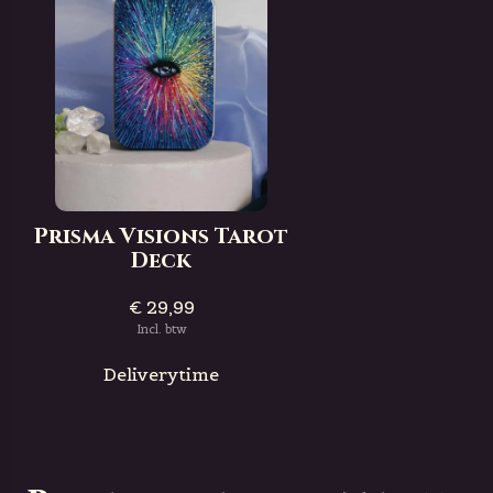
Prisma Visions Tarot
Deck
€ 29,99
Incl. btw
Deliverytime