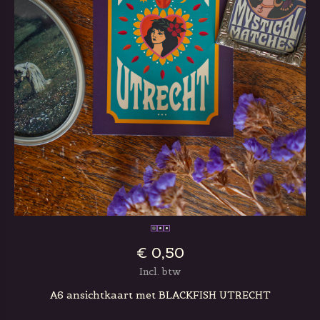
€ 0,50
Incl. btw
A6 ansichtkaart met BLACKFISH UTRECHT