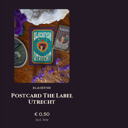
BLACKFISH
Postcard The Label
Utrecht
€ 0,50
Incl. btw