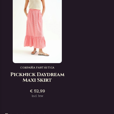
COMPAÑÍA FANTÁSTICA
Picknick Daydream
Maxi Skirt
€ 52,99
Incl. btw