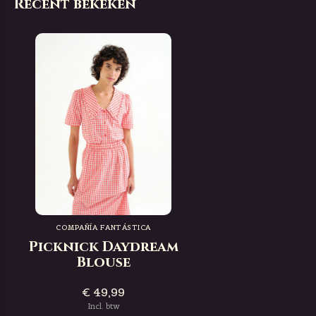
Recent bekeken
COMPAÑÍA FANTÁSTICA
Picknick Daydream
Blouse
€ 49,99
Incl. btw