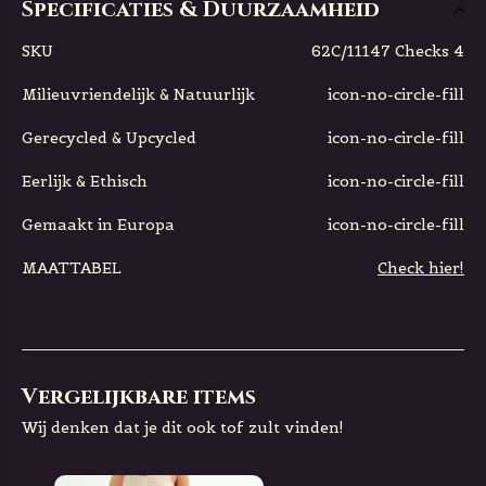
Specificaties & Duurzaamheid
SKU
62C/11147 Checks 4
Milieuvriendelijk & Natuurlijk
icon-no-circle-fill
Gerecycled & Upcycled
icon-no-circle-fill
Eerlijk & Ethisch
icon-no-circle-fill
Gemaakt in Europa
icon-no-circle-fill
MAATTABEL
Check hier!
Vergelijkbare items
Wij denken dat je dit ook tof zult vinden!