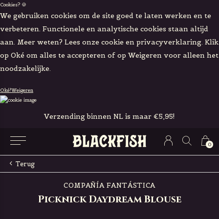
Cookies? 🍪
We gebruiken cookies om de site goed te laten werken en te
verbeteren. Functionele en analytische cookies staan altijd
aan. Meer weten? Lees onze cookie en privacyverklaring. Klik
op Oké om alles te accepteren of op Weigeren voor alleen het
noodzakelijke.
Oké!
Weigeren
Verzending binnen NL is maar €5,95!
0
Terug
COMPAÑÍA FANTÁSTICA
Picknick Daydream Blouse