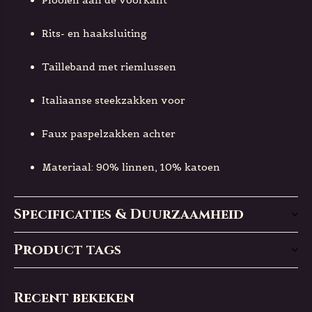
Plooien aan de voorkant
Rits- en haaksluiting
Tailleband met riemlussen
Italiaanse steekzakken voor
Faux paspelzakken achter
Materiaal: 90% linnen, 10% katoen
Specificaties & Duurzaamheid
Product tags
Recent bekeken