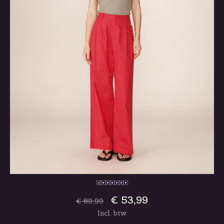
€ 53,99
€ 89,99
Incl. btw