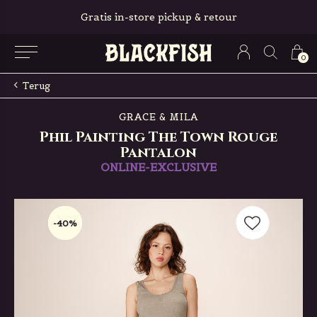
Gratis in-store pickup & retour
0
Terug
GRACE & MILA
Phil Painting The Town Rouge
Pantalon
ONLINE-EXCLUSIVE
-40%
-40%