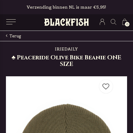
Verzending binnen NL is maar €5,95!
0
Terug
IRIEDAILY
♣ Peaceride Olive Bike Beanie ONE
SIZE