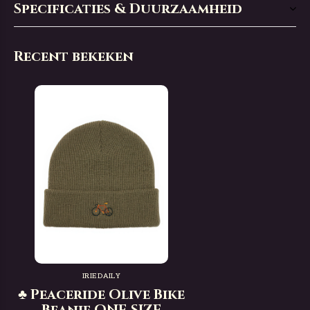
Specificaties & Duurzaamheid
Recent bekeken
IRIEDAILY
♣ Peaceride Olive Bike
Beanie ONE SIZE