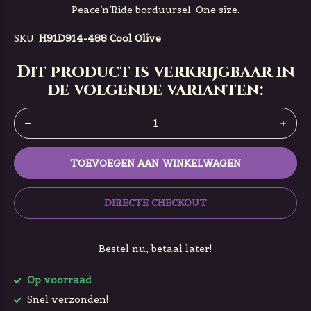
Peace’n’Ride borduursel. One size.
SKU:
H91D914-488 Cool Olive
Dit product is verkrijgbaar in
de volgende varianten:
TOEVOEGEN AAN WINKELWAGEN
DIRECTE CHECKOUT
Bestel nu, betaal later!
Op voorraad
Snel verzonden!