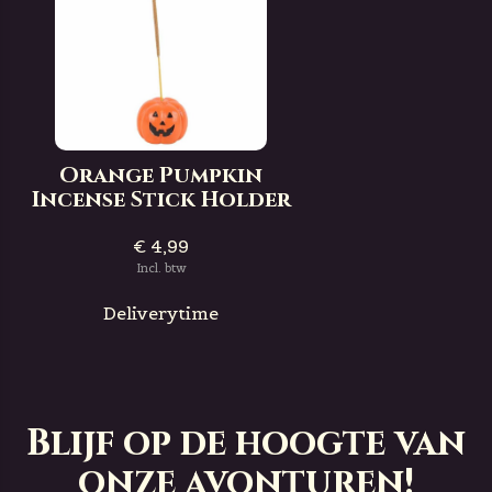
Orange Pumpkin
Incense Stick Holder
€ 4,99
Incl. btw
Deliverytime
Blijf op de hoogte van
onze avonturen!