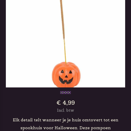
€ 4,99
Incl. btw
Elk detail telt wanneer je je huis omtovert tot een
spookhuis voor Halloween. Deze pompoen