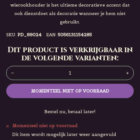
wierookhouder is het ultieme decoratieve accent dat
ook dienstdoet als decoratie wanneer je hem niet
gebruikt.
SKU:
PD_89024
EAN:
5056131154285
Dit product is verkrijgbaar in
de volgende varianten:
MOMENTEEL NIET OP VOORRAAD
Bestel nu, betaal later!
Momenteel niet op voorraad
Dit item wordt mogelijk later weer aangevuld